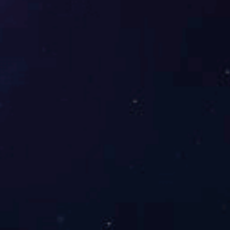
查看详情
查看详情
1
<
2
>
开云体育-开云体育(中国)官方网站
始于设计 · 精于工艺 · 重在加工 · 成于装配