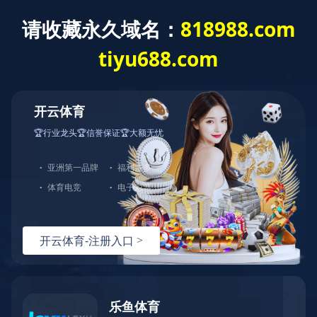
开云体育
language
开云体育
开云体育
关于我们
全部分类
开云体育-开
云体育(中
国)官方网站
不锈钢搅龙
定制服务
不锈钢搅龙系列
所属分类：