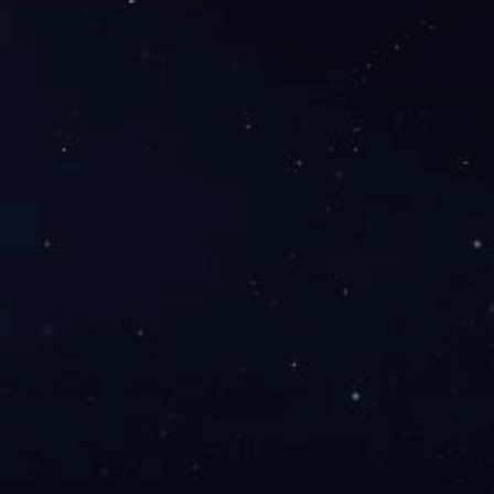
提交留言
联系方式
地址：河北省石家庄经济技术开发区松
江路199号
电话：0311-85382001 / 0311-85674606
手机：15831163099 / 15833937206
邮箱：service11@screw-flighting.com
网站分享