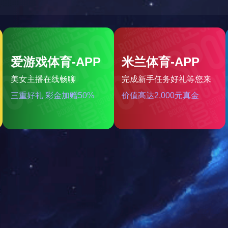
查看详情
1
<
>