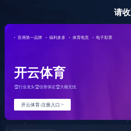
开云体育
开云
关于
体育
我们
产品中心
Products