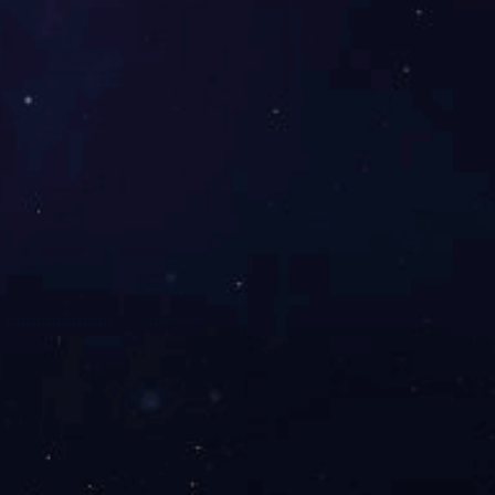
服务
解决方案
新闻动态
案例
开云体育
流程
行业资讯
全球动态