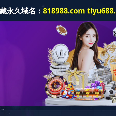
开云体育-开云体育(中国)
定制
解决
官方网站
服务
方案