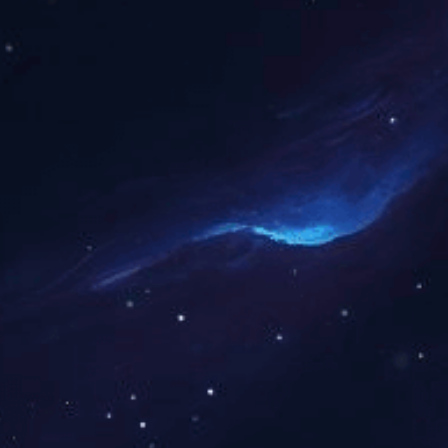
邮箱：
service11@screw-
flighting.com
河北省石家庄经济技术开发区
松江路199号
开云