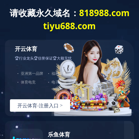
开云体育
language
开云体育
关于我们
开云体育-开
新闻资讯
云体育(中
New & Blog
国)官方网站
开云体育
行业资讯
全球动态
定制服务
2024-08-31