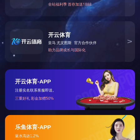
开云体育-开云体育(中国)官方网站
始于设计 · 精于工艺 · 重在加工 · 成于装配
提交留言
联系方式
地址：河北省石家庄经济技术开发区松江路199号