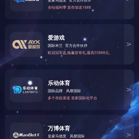
供智能自动化物流输送系统解决方案。
定制化非标机械制造解决方案
开云体育-开云体育(中国)官方网站 凭借其强大的非
标产品制造生产能力，为各行业提供定制化的非标
机械制造解决方案。我们根据客户的具体需求，从
设计、制造到安装、调试，提供一站式服务，确保
客户获得满足其特定需求的非标机械设备。
1
<
>