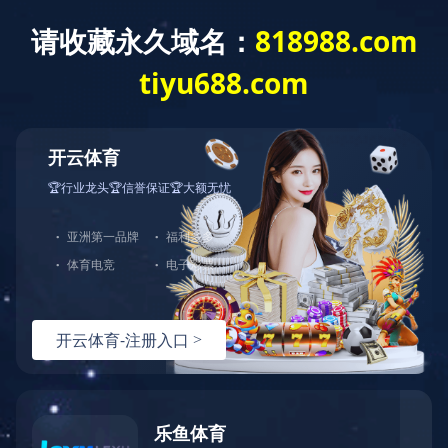
开云体育
language
开云体育
关于我们
开云体育-开
解决方案
云体育(中
国)官方网站
开云体育
定制服务