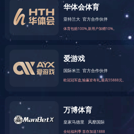
输送机系列
分离滚筒系列
辊系列
斗式提升机系列
洗选机
壁炉
非标定制
螺旋输送机
粒，甚至是
输送管移动