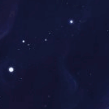
产品询价
话和E-mail信息，将有助于我们及时与您取得联系，尽快解决您