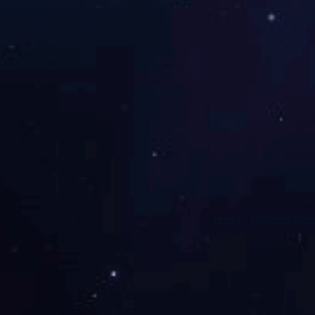
开云
关于我们
开云体育-开云体育
定制
(中国)官方网站
公司介绍
定制
工厂车间
定制
螺旋叶片
生产设备
螺旋推进搅龙轴
资质荣誉
输送机系列
合作伙伴
分离滚筒系列