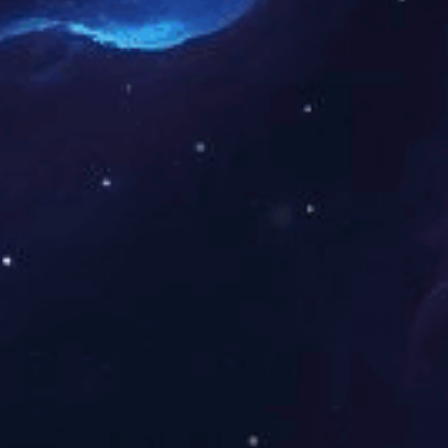
主要用于农牧业机械、环保机
主要用
械、工程建筑机械、矿山冶金设
械、工
备、电动化工设备、食品加工等
备、电
行业的零部件生产、自动化物流
行业的
查看详情
涂装及非标机械定制等。
涂装及