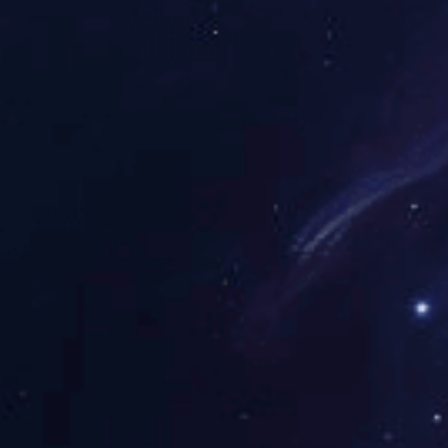
填写您的电