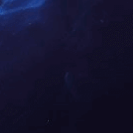
送机
XD-KFD-大型开放式螺旋
输送机