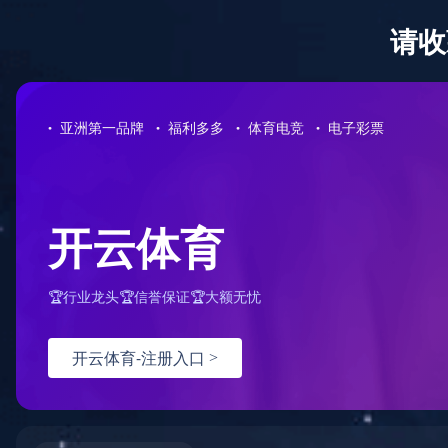
开云体育
开云
关于
体育
我们
开云体育
产品中心
螺旋叶片
螺旋推进搅龙轴