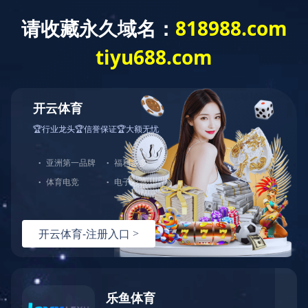
开云体育
language
开云体育
关于我们
开云体育-开
新闻资讯
云体育(中
New & Blog
国)官方网站
开云体育
行业资讯
全球动态
定制服务