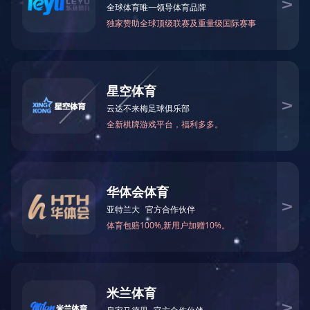
解决方案
新闻动态
更新中，暂无内容显示
联系我们
开云体育-开云体育(中国)官方网站
始于设计 · 精于工艺 · 重在加工 · 成于装配