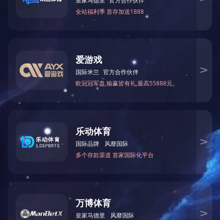
分体叶片车间
1
<
2
>
开云体育-开云体育(中国)官方网站
始于设计 · 精于工艺 · 重在加工 · 成于装配