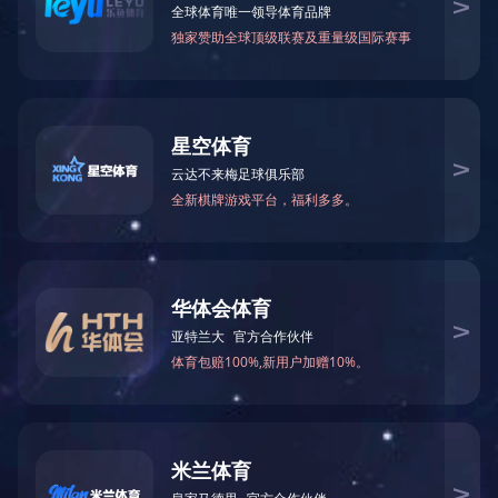
解决方案
新闻动态
联系我们
空心打捆机搅龙
打捆机搅龙
查看详情
查看详情