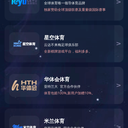
解决方案
新闻动态
联系我们
青贮取料机滚筒
采棉机采摘滚筒
查看详情
查看详情