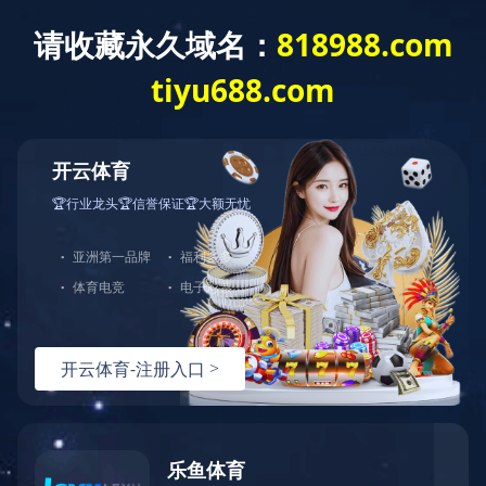
开云体育
language
开云体育
关于我们
开云体育-开
产品中心
云体育(中
Products
国)官方网站
开云体育
全部分类
定制服务