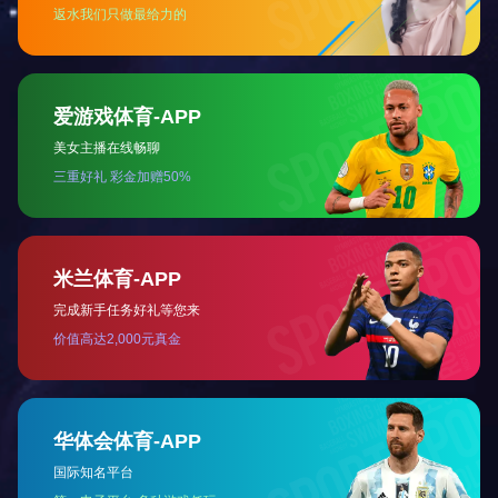
脱水槽
查看详情
1
<
>
开云体育-开云体育(中国)官方网站
始于设计 · 精于工艺 · 重在加工 · 成于装配