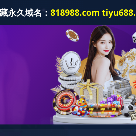
开云体育-开云体育(中国)
定制
解决
官方网站
服务
方案
+
卸煤
所属分
电话：