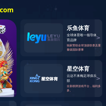
新闻
联系
language
动态
我们
机搅龙
工程机械搅龙系列
类：
0311-85382001