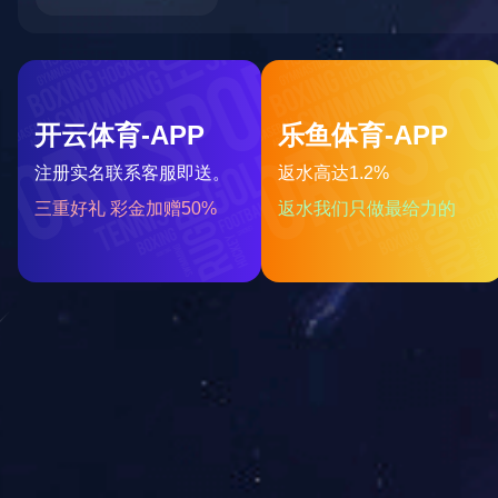
联系我们
服务热线：
0311-85382001
手机/微信：
1
5831163099
邮箱：
service11@screw-
标签：
flighting.com
河北省石家庄经济技术开发区
松江路199号