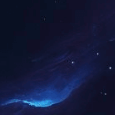
连续冷轧螺旋叶片
连续