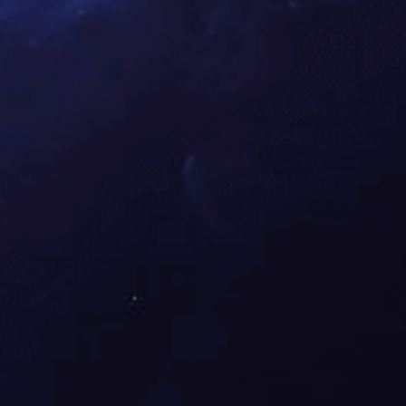
送机
XD-KFD-大型开放式螺旋
输送机