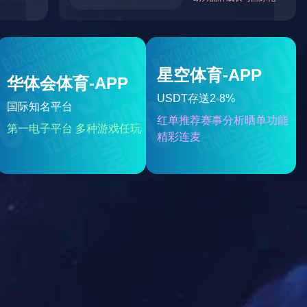
service11@screw-
flighting.com