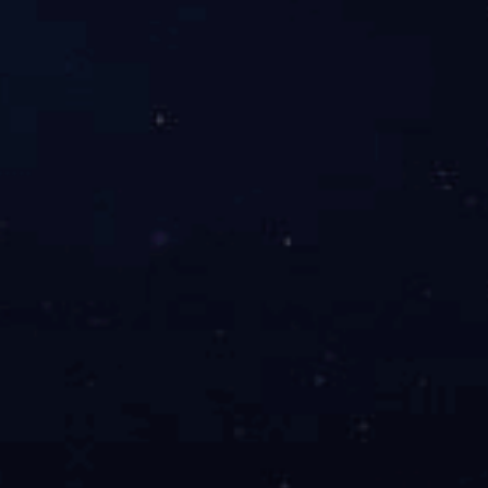
提交留言
联系方式
地址：河北省石家庄经济技术开发区松
江路199号
电话：0311-85382001 / 0311-85674606
手机：15831163099 / 15833937206
邮箱：service11@screw-flighting.com
网站分享