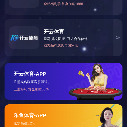
标签：
产品询价
填写您的电话和E-mail信息，将有助于我们及时与您取得联系，尽快
解决您提出的问题。