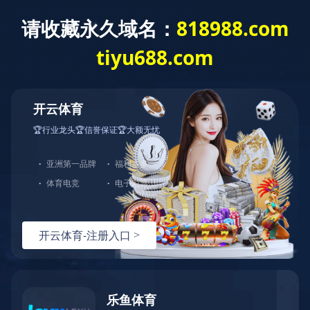
开云体育
language
开云体育
开云体育
关于我们
全部分类
开云体育-开
云体育(中
国)官方网站
矿山输送搅龙
定制服务
工程机械搅龙系列
所属分类：