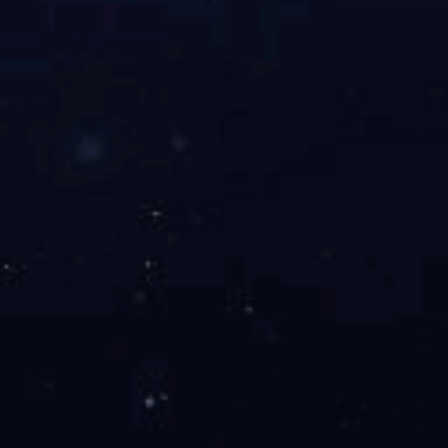
提交留言
联系方式
地址：河北省石家庄经济技术开发区松江路199号
电话：0311-85382001 / 0311-85674606
手机：15831163099 / 15833937206
邮箱：service11@screw-flighting.com
网站分享
©2024 开云体育-开云体育(中国)官方网站
技术支持：
SEO