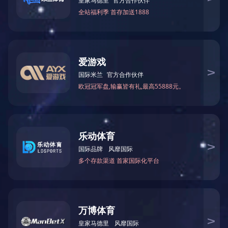
手机/微信
15831163099
企业邮箱
service11@screw-flighting.com