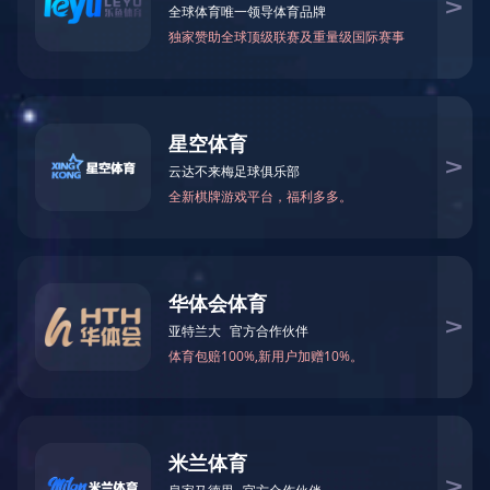
解决方案
0311-85382001
电话：
新闻动态
15831163099
电话：
service11@screw-flighting.com
邮箱：
联系我们
获取报价
相关产品
分享到
服务售后
0311-85382001