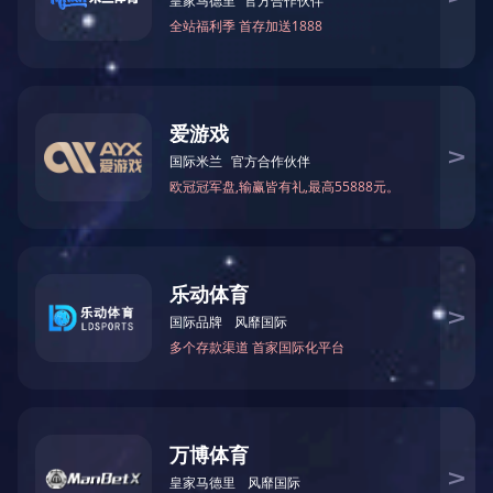
手机/微信
15831163099
企业邮箱
service11@screw-flighting.com