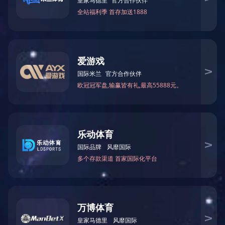
高了农业生产效率和作物产量。
农业螺旋轴的基本构造
农业螺旋轴主要由螺旋叶片、轴杆和轴承等部分组成。螺旋叶片
通常采用高强度耐磨材料制成，具有优异的耐腐蚀性能，能够在
恶劣的农业环境中长时间使用。轴杆则采用优质钢材，经过热处
理工艺，具有良好的强度和韧性。轴承则是连接电机与螺旋叶片
的关键部分，保证螺旋轴的稳定运行。
农业螺旋轴的主要类型
根据农业生产的实际需求，农业螺旋轴可分为土壤搅拌螺旋轴、
播种螺旋轴和灌溉螺旋轴等多种类型。不同类型的螺旋轴，其叶
片的形状、角度和材质可能会有所不同，以适应不同的农业生产
环境。
农业螺旋轴的应用
农业螺旋轴广泛应用于农田耕作、播种和灌溉等环节。在农田耕
作中，螺旋轴可以通过搅拌土壤，提高土壤的通气性和保水性，
为作物生长创造良好的土壤环境。在播种环节，螺旋轴可以将种
子均匀播撒到农田中，提高播种的均匀性和效率。在灌溉环节，