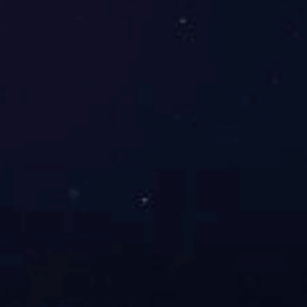
查看详情
查看详情
爬坡可移动式刮板输送机
XD-KFD-大型开放式螺
旋输送机