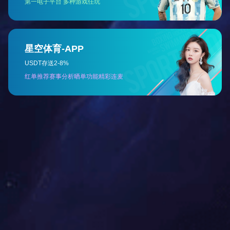
搅龙轴系列
机械
标签：
环保
产品询价
填写您的电话和E-mail信息，将有助于我们及时与您取得联系，尽快
解决您提出的问题。