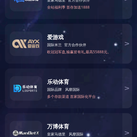
过程的稳定性和效率‌。
搅拌器的容量和几何形状
‌：需要根据搅拌物料的体积和深度来选
择搅拌器的容量和几何形状。一般来说，搅拌器容器的深度不能
超过其直径的三分之一‌。
转速和功率
‌：转速和功率是选型的关键因素之一。一般来说，转
速越高，搅拌效果越好，但功率也会越大。因此，需要根据搅拌
物料的性质和生产要求来确定搅拌器的转速和功率‌2。
材质
‌：需要选择与搅拌物料相兼容的材质，例如不锈钢、塑料
等。还需要考虑材质的耐腐蚀性和耐磨性等方面‌。
维护和清洁要求
‌：选择易于清洁和维护的搅拌器可以降低生产成
本和操作风险‌2。
综上所述，选择搅拌机的搅拌器时，需要综合考虑物料的性质、
搅拌目的、装置的几何尺寸、电机的功率、搅拌器的容量和几何
形状、转速和功率、材质以及维护和清洁要求等因素，以确定最
适合生产要求的搅拌器‌。